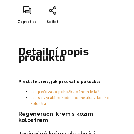
Zeptat se
Sdílet
Detailní popis
produktu
Přečtěte si víc, jak pečovat o pokožku:
Jak pečovat o pokožku během léta?
Jak se vyrábí přírodní kosmetika z
kozího
kolostra
Regenerační krém s kozím
kolostrem
Jedinečné krémy obsahující