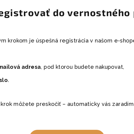
registrovať do vernostného
m krokom je úspešná registrácia v našom e-shope 
mailová adresa
, pod ktorou budete nakupovat,
slo
.
to krok môžete preskočiť – automaticky vás zarad