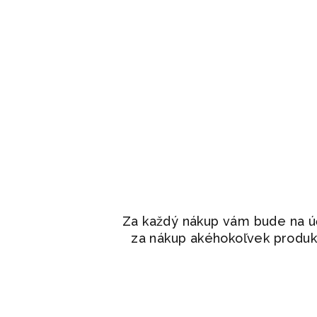
Za každý nákup vám bude na ú
za nákup akéhokoľvek produkt