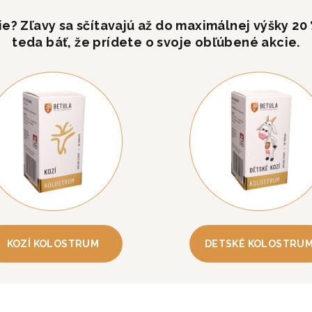
šie? Zľavy sa sčítavajú až do maximálnej výšky 20
teda báť, že prídete o svoje obľúbené akcie.
KOZÍ KOLOSTRUM
DETSKÉ KOLOSTRU