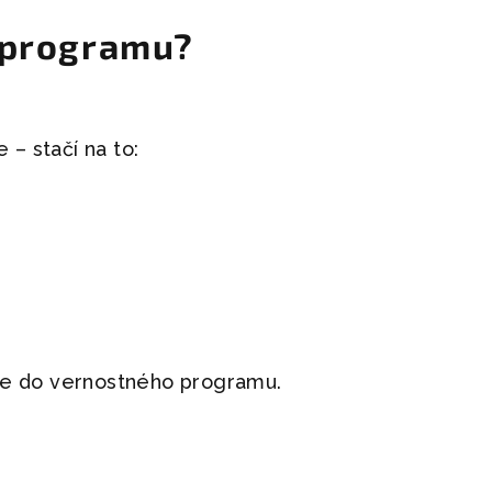
 programu?
– stačí na to:
íme do vernostného programu.