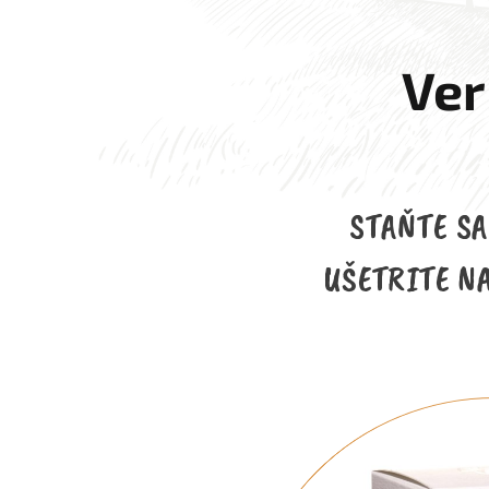
Ver
STAŇTE S
UŠETRITE N