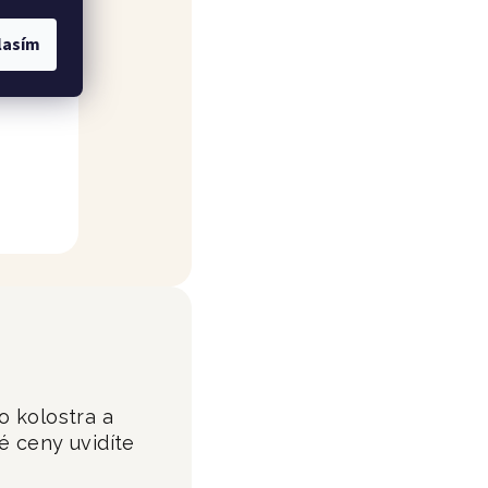
lasím
o kolostra a
 ceny uvidíte