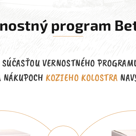
nostný program Be
A SÚČASŤOU VERNOSTNÉHO PROGRAMU
A NÁKUPOCH
KOZIEHO KOLOSTRA
NAVY