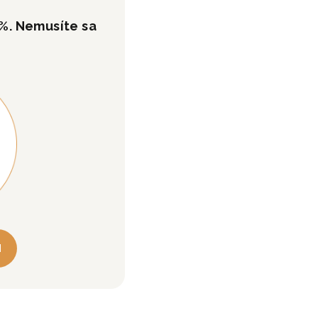
 %. Nemusíte sa
M