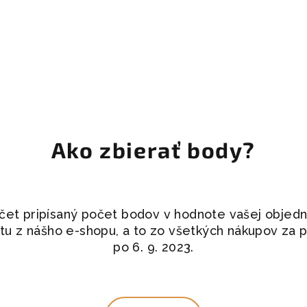
Ako zbierať body?
čet pripísaný počet bodov v hodnote vašej objedn
u z nášho e-shopu, a to zo všetkých nákupov za 
po 6. 9. 2023.