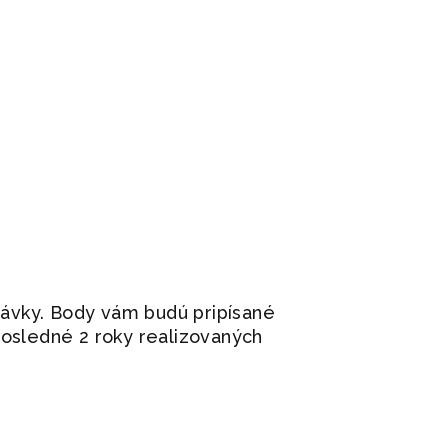
ávky. Body vám budú pripísané
posledné 2 roky realizovaných