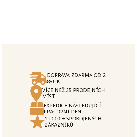
DOPRAVA ZDARMA OD 2
890 KČ
VÍCE NEŽ 35 PRODEJNÍCH
MÍST
EXPEDICE NÁSLEDUJÍCÍ
PRACOVNÍ DEN
12 000 + SPOKOJENÝCH
ZÁKAZNÍKŮ