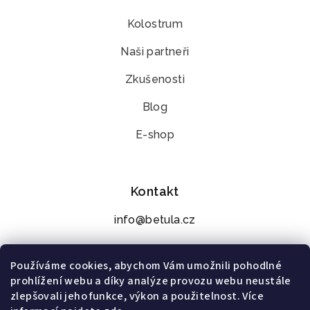
Kolostrum
Naši partneři
Zkušenosti
Blog
E-shop
Kontakt
info@betula.cz
+420 776 273 392
Používáme cookies, abychom Vám umožnili pohodlné
prohlížení webu a díky analýze provozu webu neustále
zlepšovali jeho funkce, výkon a použitelnost. Více