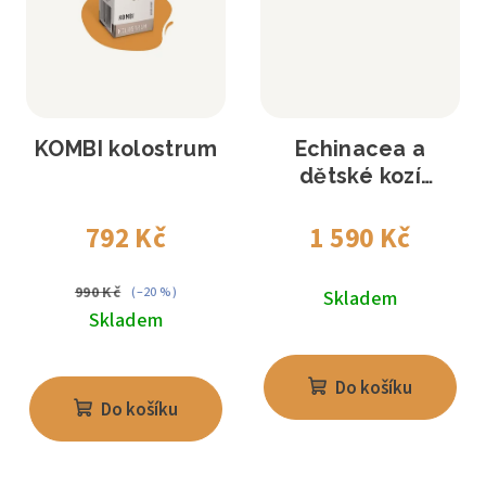
KOMBI kolostrum
Echinacea a
dětské kozí
kolostrum
792 Kč
1 590 Kč
990 Kč
(–20 %)
Skladem
Skladem
Do košíku
Do košíku