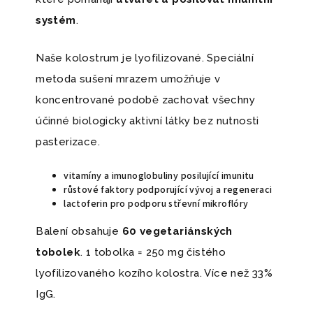
systém
.
Naše kolostrum je lyofilizované. Speciální
metoda sušení mrazem umožňuje v
koncentrované podobě zachovat všechny
účinné biologicky aktivní látky bez nutnosti
pasterizace.
vitamíny a imunoglobuliny posilující imunitu
růstové faktory podporující vývoj a regeneraci
lactoferin pro podporu střevní mikroflóry
Balení obsahuje
60 vegetariánských
tobolek
. 1 tobolka = 250 mg čistého
lyofilizovaného kozího kolostra. Více než 33%
IgG.