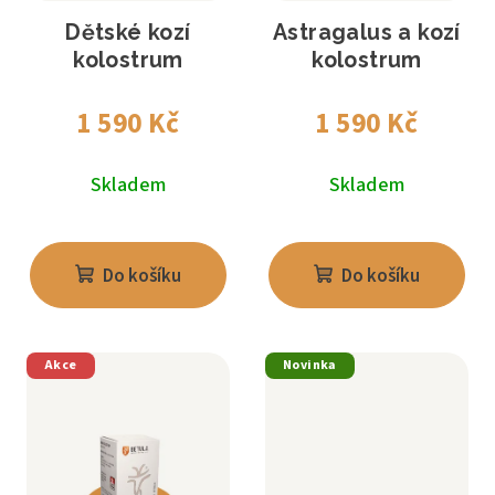
Dětské kozí
Astragalus a kozí
kolostrum
kolostrum
1 590 Kč
1 590 Kč
Skladem
Skladem
Do košíku
Do košíku
Akce
Novinka