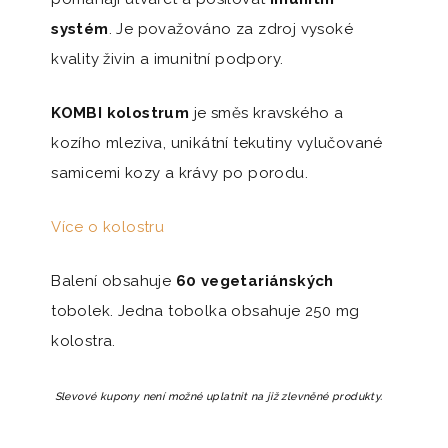
systém
. Je považováno za zdroj vysoké
kvality živin a imunitní podpory.
KOMBI kolostrum
je směs kravského a
kozího mleziva, unikátní tekutiny vylučované
samicemi kozy a krávy po porodu.
Více o kolostru
Balení obsahuje
60 vegetariánských
tobolek. Jedna tobolka obsahuje 250 mg
kolostra.
Slevové kupony není možné uplatnit na již zlevněné produkty.