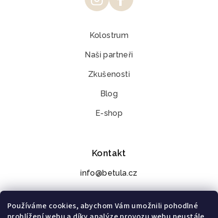
Kolostrum
Naši partneři
Zkušenosti
Blog
E-shop
Kontakt
info@betula.cz
+420 776 273 392
Používáme cookies, abychom Vám umožnili pohodlné
prohlížení webu a díky analýze provozu webu neustále