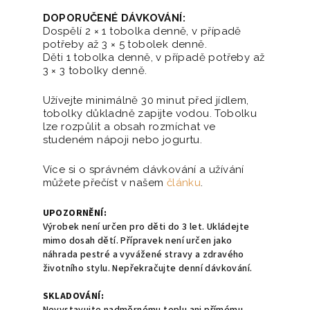
DOPORUČENÉ DÁVKOVÁNÍ:
Dospělí 2 × 1 tobolka denně, v případě
potřeby až 3 × 5 tobolek denně.
Děti 1 tobolka denně, v případě potřeby až
3 × 3 tobolky denně.
Užívejte minimálně 30 minut před jídlem,
tobolky důkladně zapijte vodou. Tobolku
lze rozpůlit a obsah rozmíchat ve
studeném nápoji nebo jogurtu.
Více si o správném dávkování a užívání
můžete přečíst v našem
článku
.
UPOZORNĚNÍ:
Výrobek není určen pro děti do 3 let. Ukládejte
mimo dosah dětí. Přípravek není určen jako
náhrada pestré a vyvážené stravy a zdravého
životního stylu. Nepřekračujte denní dávkování.
SKLADOVÁNÍ: