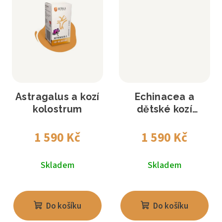
Astragalus a kozí
Echinacea a
kolostrum
dětské kozí
kolostrum
1 590 Kč
1 590 Kč
Skladem
Skladem
Do košíku
Do košíku