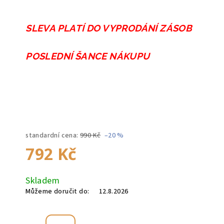
SLEVA PLATÍ DO VYPRODÁNÍ ZÁSOB
POSLEDNÍ ŠANCE NÁKUPU
standardní cena:
990 Kč
–20 %
792 Kč
Měrná
Skladem
cena:
Můžeme doručit do:
12.8.2026