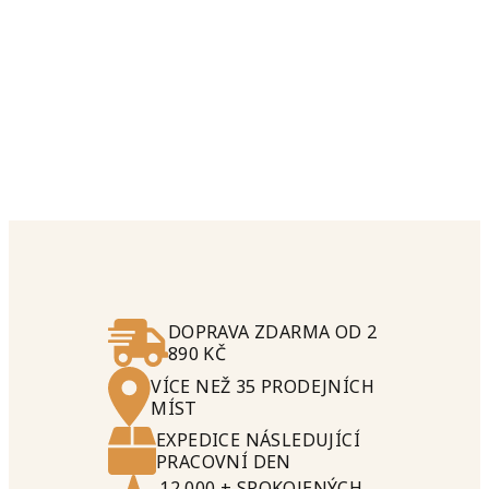
DOPRAVA ZDARMA OD 2
890 KČ
VÍCE NEŽ 35 PRODEJNÍCH
MÍST
EXPEDICE NÁSLEDUJÍCÍ
PRACOVNÍ DEN
12 000 + SPOKOJENÝCH