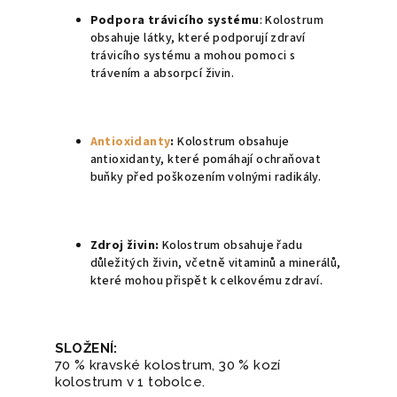
Podpora trávicího systému
: Kolostrum
obsahuje látky, které podporují zdraví
trávicího systému a mohou pomoci s
trávením a absorpcí živin.
Antioxidanty
:
Kolostrum obsahuje
antioxidanty, které pomáhají ochraňovat
buňky před poškozením volnými radikály.
Zdroj živin:
Kolostrum obsahuje řadu
důležitých živin, včetně vitaminů a minerálů,
které mohou přispět k celkovému zdraví.
SLOŽENÍ:
70 % kravské kolostrum, 30 % kozí
kolostrum v 1 tobolce.