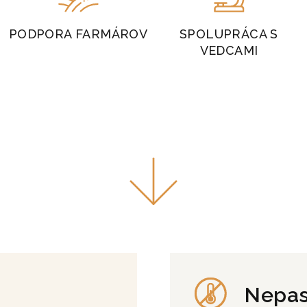
PODPORA FARMÁROV
SPOLUPRÁCA S
VEDCAMI
Nepas