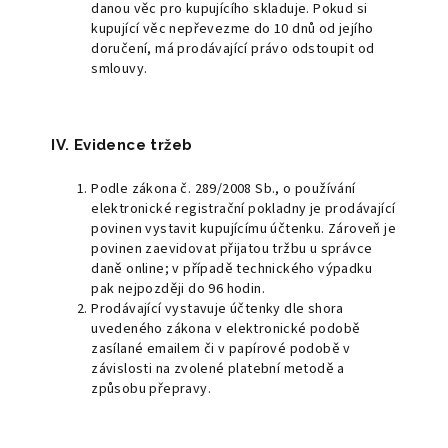
danou věc pro kupujícího skladuje. Pokud si
kupující věc nepřevezme do 10 dnů od jejího
doručení, má prodávající právo odstoupit od
smlouvy.
IV. Evidence tržeb
Podle zákona č. 289/2008 Sb., o používání
elektronické registrační pokladny je prodávající
povinen vystavit kupujícímu účtenku. Zároveň je
povinen zaevidovat přijatou tržbu u správce
daně online; v případě technického výpadku
pak nejpozději do 96 hodin.
Prodávající vystavuje účtenky dle shora
uvedeného zákona v elektronické podobě
zasílané emailem či v papírové podobě v
závislosti na zvolené platební metodě a
způsobu přepravy.