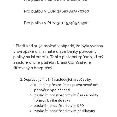
Pro platbu v EUR: 256538875/0300
Pro platbu v PLN: 301457485/0300
* Platit kartou je možné v případě, že byla vydaná
v Evropské unii a máte u své banky povoleny
platby na internetu. Tento platební způsob, který
zajišťuje online platební brána ComGate, je
šifrovaný a bezpečný.
Doprava je možná následujícími způsoby:
osobním převzetím na provozovně nebo
pobočce Společnosti
zasláním prostřednictvím České pošty
formou balíku do ruky
zasláním prostřednictvím DPD
zasláním prostřednictvím Zásilkovny