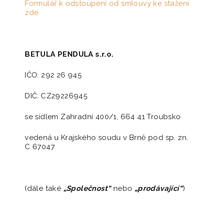
Formulář k odstoupení od smlouvy ke stažení
zde.
BETULA PENDULA s.r.o.
IČO: 292 26 945
DIČ: CZ29226945
se sídlem Zahradní 400/1, 664 41 Troubsko
vedená u Krajského soudu v Brně pod sp. zn.
C 67047
(dále také
„Společnost“
nebo
„prodávající“
)