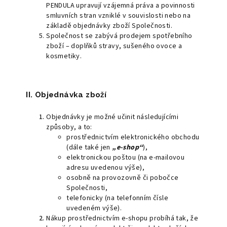
PENDULA upravují vzájemná práva a povinnosti
smluvních stran vzniklé v souvislosti nebo na
základě objednávky zboží Společnosti.
Společnost se zabývá prodejem spotřebního
zboží – doplňků stravy, sušeného ovoce a
kosmetiky.
II. Objednávka zboží
Objednávky je možné učinit následujícími
způsoby, a to:
prostřednictvím elektronického obchodu
(dále také jen
„e-shop“
),
elektronickou poštou (na e-mailovou
adresu uvedenou výše),
osobně na provozovně či pobočce
Společnosti,
telefonicky (na telefonním čísle
uvedeném výše).
Nákup prostřednictvím e-shopu probíhá tak, že