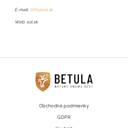
E-mail:
info@soi.sk
Web: soi.sk
Obchodné podmienky
GDPR