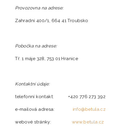
Provozovna na adrese:
Zahradní 400/1, 664 41 Troubsko
Pobočka na adrese:
Tř. 1 máje 328, 753 01 Hranice
Kontaktní údaje:
telefonní kontakt: +420 776 273 392
e-mailová adresa:
info@betula.cz
webové stránky:
www.betula.cz