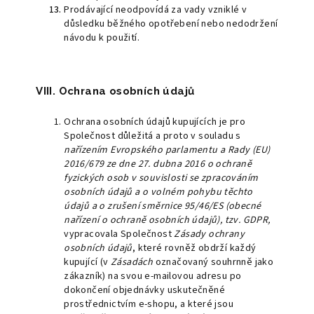
Prodávající neodpovídá za vady vzniklé v
důsledku běžného opotřebení nebo nedodržení
návodu k použití.
VIII. Ochrana osobních údajů
Ochrana osobních údajů kupujících je pro
Společnost důležitá a proto v souladu s
nařízením Evropského parlamentu a Rady (EU)
2016/679 ze dne 27. dubna 2016 o ochraně
fyzických osob v souvislosti se zpracováním
osobních údajů a o volném pohybu těchto
údajů a o zrušení směrnice 95/46/ES (obecné
nařízení o ochraně osobních údajů), tzv. GDPR,
vypracovala Společnost
Zásady ochrany
osobních údajů
, které rovněž obdrží každý
kupující (v
Zásadách
označovaný souhrnně jako
zákazník) na svou e-mailovou adresu po
dokončení objednávky uskutečněné
prostřednictvím e-shopu, a které jsou