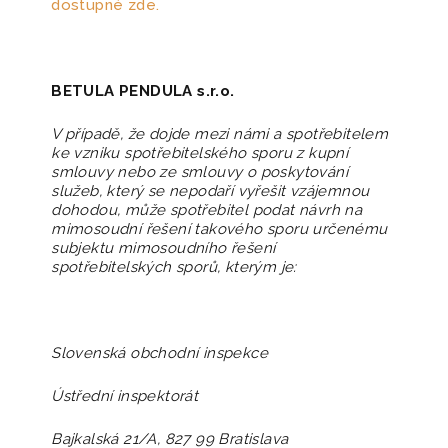
dostupné zde.
BETULA PENDULA s.r.o.
V případě, že dojde mezi námi a spotřebitelem
ke vzniku spotřebitelského sporu z kupní
smlouvy nebo ze smlouvy o poskytování
služeb, který se nepodaří vyřešit vzájemnou
dohodou, může spotřebitel podat návrh na
mimosoudní řešení takového sporu určenému
subjektu mimosoudního řešení
spotřebitelských sporů, kterým je:
Slovenská obchodní inspekce
Ústřední inspektorát
Bajkalská 21/A, 827 99 Bratislava