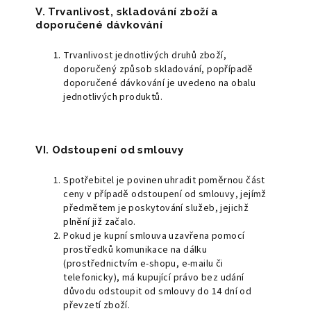
V. Trvanlivost, skladování zboží a
doporučené dávkování
Trvanlivost jednotlivých druhů zboží,
doporučený způsob skladování, popřípadě
doporučené dávkování je uvedeno na obalu
jednotlivých produktů.
VI. Odstoupení od smlouvy
Spotřebitel je povinen uhradit poměrnou část
ceny v případě odstoupení od smlouvy, jejímž
předmětem je poskytování služeb, jejichž
plnění již začalo.
Pokud je kupní smlouva uzavřena pomocí
prostředků komunikace na dálku
(prostřednictvím e-shopu, e-mailu či
telefonicky), má kupující právo bez udání
důvodu odstoupit od smlouvy do 14 dní od
převzetí zboží.