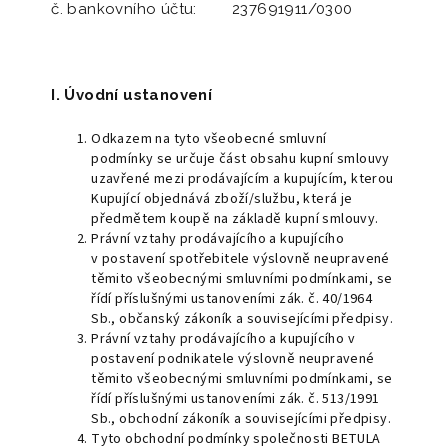
č. bankovního účtu: 237691911/0300
I. Úvodní ustanovení
Odkazem na tyto všeobecné smluvní
podmínky se určuje část obsahu kupní smlouvy
uzavřené mezi prodávajícím a kupujícím, kterou
Kupující objednává zboží/službu, která je
předmětem koupě na základě kupní smlouvy.
Právní vztahy prodávajícího a kupujícího
v postavení spotřebitele výslovně neupravené
těmito všeobecnými smluvními podmínkami, se
řídí příslušnými ustanoveními zák. č. 40/1964
Sb., občanský zákoník a souvisejícími předpisy.
Právní vztahy prodávajícího a kupujícího v
postavení podnikatele výslovně neupravené
těmito všeobecnými smluvními podmínkami, se
řídí příslušnými ustanoveními zák. č. 513/1991
Sb., obchodní zákoník a souvisejícími předpisy.
Tyto obchodní podmínky společnosti BETULA