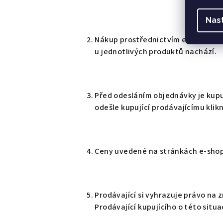
Nas
Nákup prostřednictvím e-shopu prob
u jednotlivých produktů nachází.
Před odesláním objednávky je kupu
odešle kupující prodávajícímu klik
Ceny uvedené na stránkách e-shop
Prodávající si vyhrazuje právo na 
Prodávající kupujícího o této situ