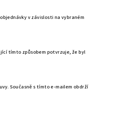
 objednávky v závislosti na vybraném
ující tímto způsobem potvrzuje, že byl
ouvy. Současně s tímto e-mailem obdrží