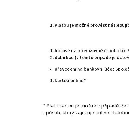
Platbu je možné provést následují
hotově na provozovně či pobočce 
dobírkou (v tomto případě je účtov
převodem na bankovní účet Společn
kartou online*
* Platit kartou je možné v případě, ž
způsob, který zajišťuje online plateb