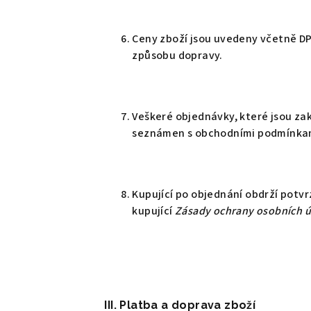
Ceny zboží jsou uvedeny včetně DP
způsobu dopravy.
Veškeré objednávky, které jsou za
seznámen s obchodními podmínka
Kupující po objednání obdrží potv
kupující
Zásady ochrany osobních 
III. Platba a doprava zboží