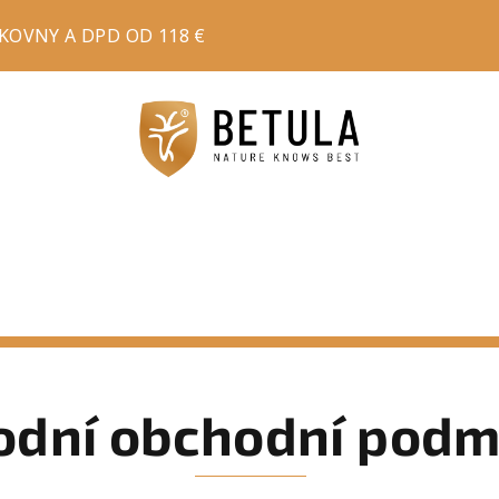
OVNY A DPD OD 118 €
odní obchodní podm