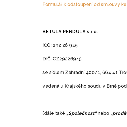
Formulář k odstoupení od smlouvy ke 
BETULA PENDULA s.r.o.
IČO: 292 26 945
DIČ: CZ29226945
se sídlem Zahradní 400/1, 664 41 Tr
vedená u Krajského soudu v Brně pod 
(dále také
„Společnost“
nebo
„prodáv