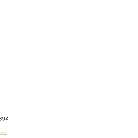
392
.cz