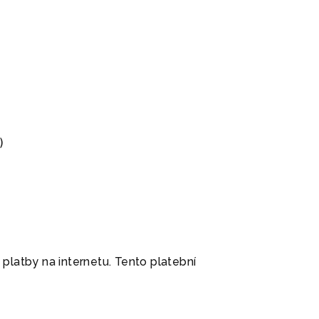
)
 platby na internetu. Tento platební