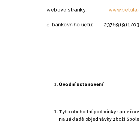
webové stránky:
www.betula.
č. bankovního účtu: 237691911/0
Úvodní ustanovení
Tyto obchodní podmínky společnost
na základě objednávky zboží Spol