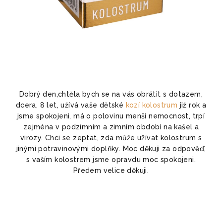
Dobrý den,chtěla bych se na vás obrátit s dotazem,
dcera, 8 let, užívá vaše dětské
kozí kolostrum
již rok a
jsme spokojeni, má o polovinu menší nemocnost, trpí
zejména v podzimním a zimním období na kašel a
virozy. Chci se zeptat, zda může užívat kolostrum s
jinými potravinovými doplňky. Moc děkuji za odpověď,
s vaším kolostrem jsme opravdu moc spokojeni.
Předem velice děkuji.