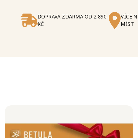
DOPRAVA ZDARMA OD 2 890
VÍCE 
KČ
MÍST