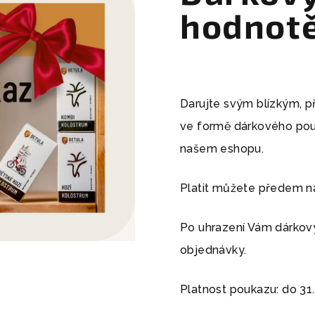
hodnotě
Darujte svým blízkým, 
ve formě dárkového pouk
našem eshopu.
Platit můžete předem na
Po uhrazení Vám dárkový
objednávky.
Platnost poukazu: do 31