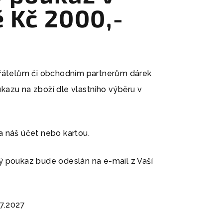
 Kč 2000,-
přátelům či obchodním partnerům dárek
azu na zboží dle vlastního výběru v
 náš účet nebo kartou.
 poukaz bude odeslán na e-mail z Vaší
.7.2027