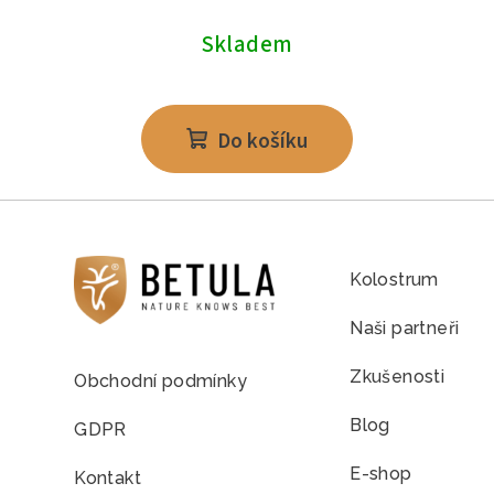
Skladem
Do košíku
Kolostrum
Naši partneři
Zkušenosti
Obchodní podmínky
Blog
GDPR
E-shop
Kontakt