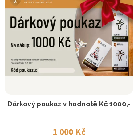
Dárkový poukaz v hodnotě Kč 1000,-
1 000 Kč