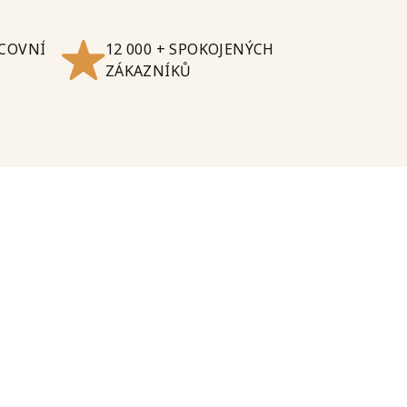
ACOVNÍ
12 000 + SPOKOJENÝCH
ZÁKAZNÍKŮ