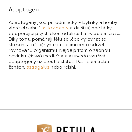
Adaptogen
Adaptogeny jsou přírodní látky – bylinky a houby,
které obsahují
antioxidanty
a další účinné látky
podporující psychickou odolnost a zvládání stresu.
Díky tomu pomáhají tělu se lépe vyrovnat se
stresem a náročnými situacemi nebo udržet
rovnováhu organismu. Nejde přitom o žádnou
novinku: čínská medicína a ajurvéda využívá
adaptogeny už dlouhá staletí. Patří sem třeba
ženšen,
astragalus
nebo reishi.