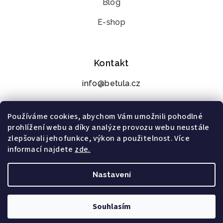
Blog
E-shop
Kontakt
info@betula.cz
+420 776 273 392
Používáme cookies, abychom Vám umožnili pohodlné
prohlížení webu a díky analýze provozu webu neustále
zlepšovali jeho funkce, výkon a použitelnost. Více
informací najdete
zde.
Nastavení
Souhlasím