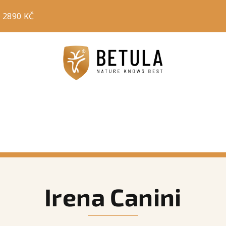
 2890 KČ
Irena Canini