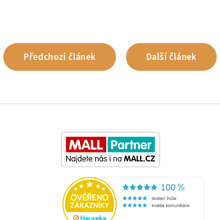
Předchozí článek
Další článek