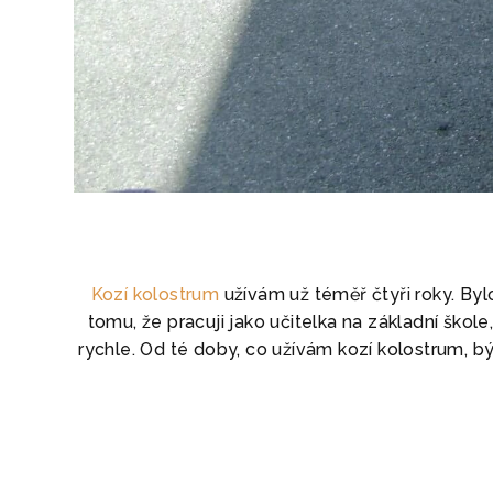
Kozí kolostrum
užívám už téměř čtyři roky. By
tomu, že pracuji jako učitelka na základní škol
rychle. Od té doby, co užívám kozí kolostrum, 