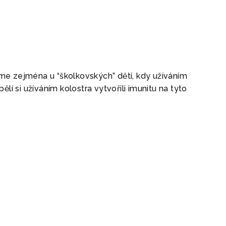
eme zejména u “školkovských” dětí, kdy užíváním
lí si užíváním kolostra vytvořili imunitu na tyto