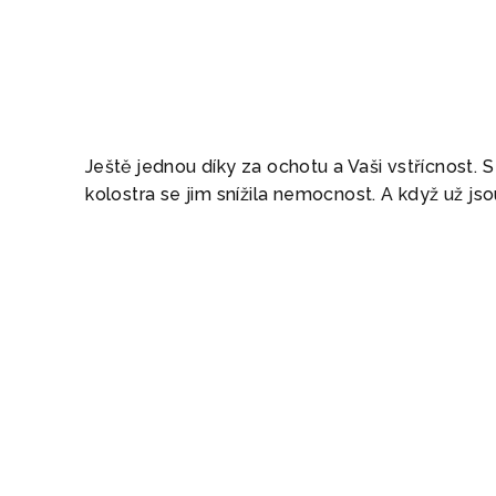
Ještě jednou díky za ochotu a Vaši vstřícnost.
kolostra se jim snížila nemocnost. A když už jso