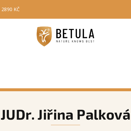
 2890 KČ
JUDr. Jiřina Palková