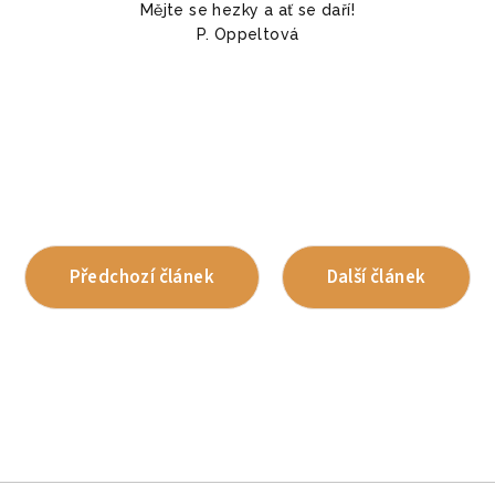
Mějte se hezky a ať se daří!
P. Oppeltová
Předchozí článek
Další článek