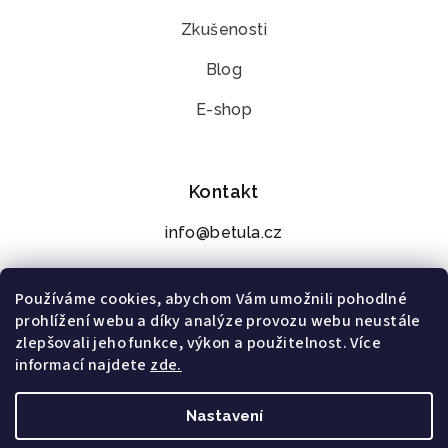
Zkušenosti
Blog
E-shop
Kontakt
info@betula.cz
+420 776 273 392
Používáme cookies, abychom Vám umožnili pohodlné
prohlížení webu a díky analýze provozu webu neustále
zlepšovali jeho funkce, výkon a použitelnost. Více
informací najdete
zde.
Nastavení