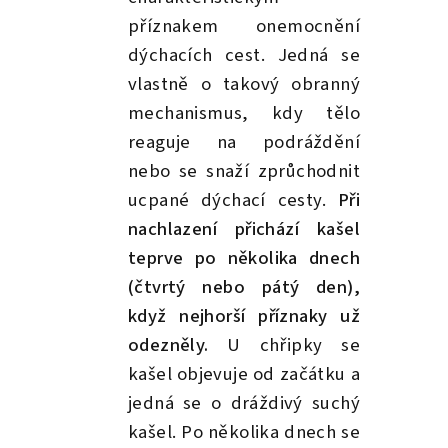
příznakem onemocnění
dýchacích cest. Jedná se
vlastně o takový obranný
mechanismus, kdy tělo
reaguje na podráždění
nebo se snaží zprůchodnit
ucpané dýchací cesty.
Při
nachlazení přichází kašel
teprve po několika dnech
(čtvrtý nebo pátý den),
když nejhorší příznaky už
odezněly.
U chřipky se
kašel objevuje od začátku a
jedná se o dráždivý suchý
kašel. Po několika dnech se