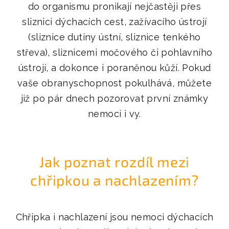
do organismu pronikají nejčastěji přes
sliznici dýchacích cest, zažívacího ústrojí
(sliznice dutiny ústní, sliznice tenkého
střeva), sliznicemi močového či pohlavního
ústrojí, a dokonce i poraněnou kůží. Pokud
vaše obranyschopnost pokulhává, můžete
již po pár dnech pozorovat první známky
nemoci i vy.
Jak poznat rozdíl mezi
chřipkou a nachlazením?
Chřipka i nachlazení jsou nemoci dýchacích