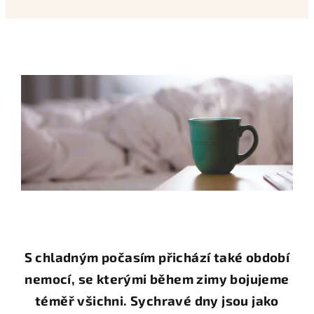
S chladným počasím přichází také období
nemocí, se kterými během zimy bojujeme
téměř všichni. Sychravé dny jsou jako