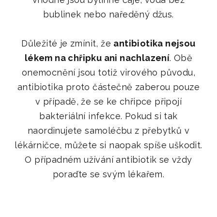
bublinek nebo naředěný džus.
Důležité je zmínit, že
antibiotika nejsou
lékem na chřipku ani nachlazení
. Obě
onemocnění jsou totiž virového původu,
antibiotika proto částečně zaberou pouze
v případě, že se ke chřipce připojí
bakteriální infekce. Pokud si tak
naordinujete samoléčbu z přebytků v
lékárničce, můžete si naopak spíše uškodit.
O případném užívání antibiotik se vždy
poraďte se svým lékařem.