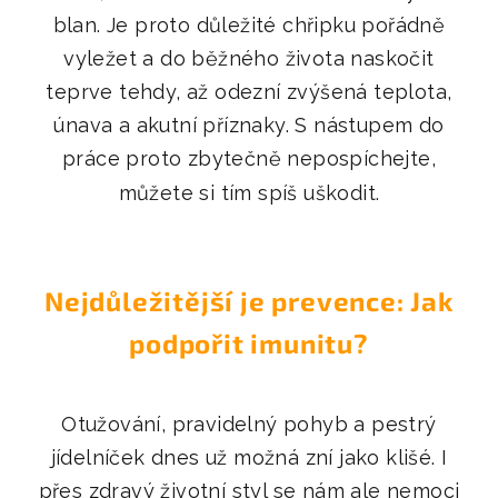
blan. Je proto důležité chřipku pořádně
vyležet a do běžného života naskočit
teprve tehdy, až odezní zvýšená teplota,
únava a akutní příznaky. S nástupem do
práce proto zbytečně nepospíchejte,
můžete si tím spíš uškodit.
Nejdůležitější je prevence: Jak
podpořit imunitu?
Otužování, pravidelný pohyb a pestrý
jídelníček dnes už možná zní jako klišé. I
přes zdravý životní styl se nám ale nemoci