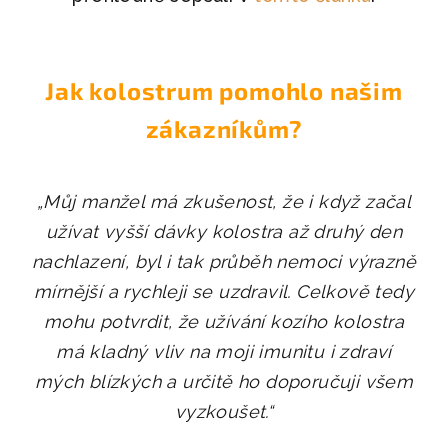
Jak kolostrum pomohlo našim
zákazníkům?
„
Můj manžel má zkušenost, že i když začal
užívat vyšší dávky kolostra až druhý den
nachlazení, byl i tak průběh nemoci výrazně
mírnější a rychleji se uzdravil. Celkově tedy
mohu potvrdit, že užívání kozího kolostra
má kladný vliv na moji imunitu i zdraví
mých blízkých a určitě ho doporučuji všem
vyzkoušet.
“