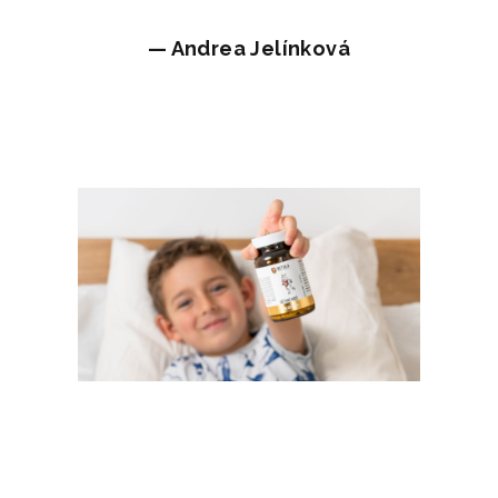
—
Andrea Jelínková