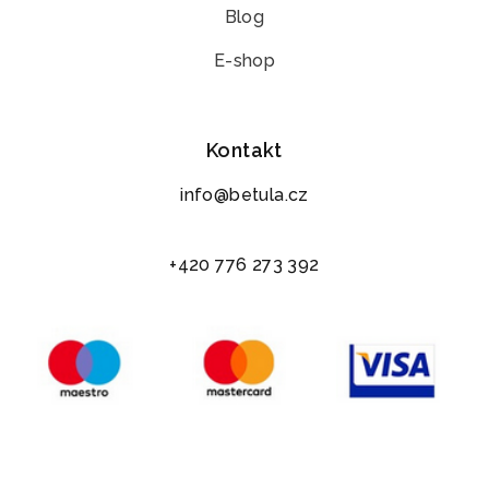
Blog
E-shop
Kontakt
info@betula.cz
+420 776 273 392