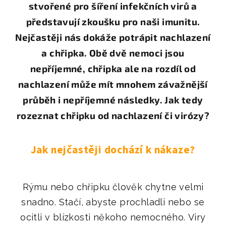
stvořené pro šíření infekčních virů a
představují zkoušku pro naši imunitu.
Nejčastěji nás dokáže potrápit nachlazení
a chřipka. Obě dvě nemoci jsou
nepříjemné, chřipka ale na rozdíl od
nachlazení může mít mnohem závažnější
průběh i nepříjemné následky. Jak tedy
rozeznat chřipku od nachlazení či virózy?
Jak nejčastěji dochází k nákaze?
Rýmu nebo chřipku člověk chytne velmi
snadno. Stačí, abyste prochladli nebo se
ocitli v blízkosti někoho nemocného. Viry