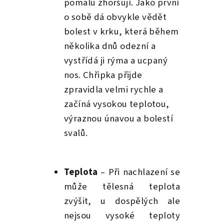
pomalu zhoršují. Jako první
o sobě dá obvykle vědět
bolest v krku, která během
několika dnů odezní a
vystřídá ji rýma a ucpaný
nos.
Chřipka přijde
zpravidla velmi rychle a
začíná vysokou teplotou,
výraznou únavou a bolestí
svalů.
Teplota
–
Při nachlazení se
může tělesná teplota
zvýšit, u dospělých ale
nejsou vysoké teploty