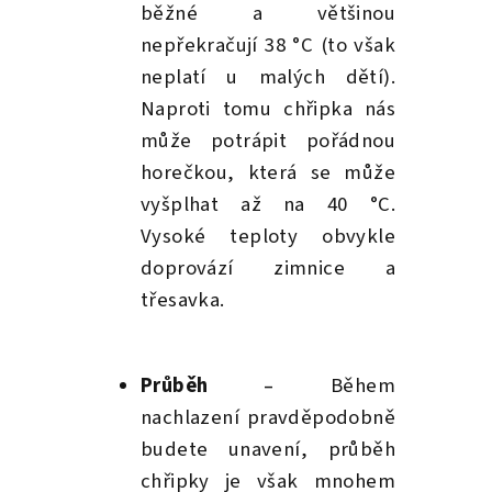
běžné a většinou
nepřekračují 38 °C (to však
neplatí u malých dětí).
Naproti tomu chřipka nás
může potrápit pořádnou
horečkou, která se může
vyšplhat až na 40 °C.
Vysoké teploty obvykle
doprovází zimnice a
třesavka.
Průběh
–
Během
nachlazení pravděpodobně
budete unavení, průběh
chřipky je však mnohem