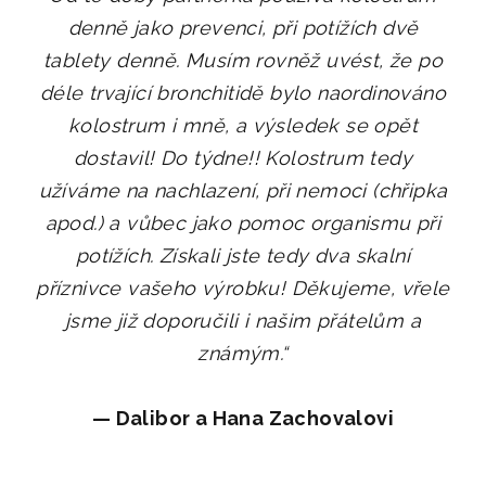
denně jako prevenci, při potížích dvě
tablety denně. Musím rovněž uvést, že po
déle trvající bronchitidě bylo naordinováno
kolostrum i mně, a výsledek se opět
dostavil! Do týdne!! Kolostrum tedy
užíváme na nachlazení, při nemoci (chřipka
apod.) a vůbec jako pomoc organismu při
potížích. Získali jste tedy dva skalní
příznivce vašeho výrobku! Děkujeme, vřele
jsme již doporučili i našim přátelům a
známým.
“
—
Dalibor a Hana Zachovalovi