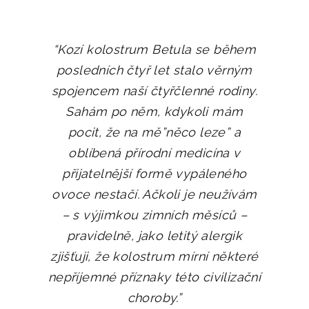
“Kozí kolostrum Betula se během
posledních čtyř let stalo věrným
spojencem naší čtyřčlenné rodiny.
Sahám po něm, kdykoli mám
pocit, že na mě”něco leze” a
oblíbená přírodní medicína v
přijatelnější formě vypáleného
ovoce nestačí. Ačkoli je neužívám
– s výjimkou zimních měsíců –
pravidelně, jako letitý alergik
zjišťuji, že kolostrum mírní některé
nepříjemné příznaky této civilizační
choroby.”