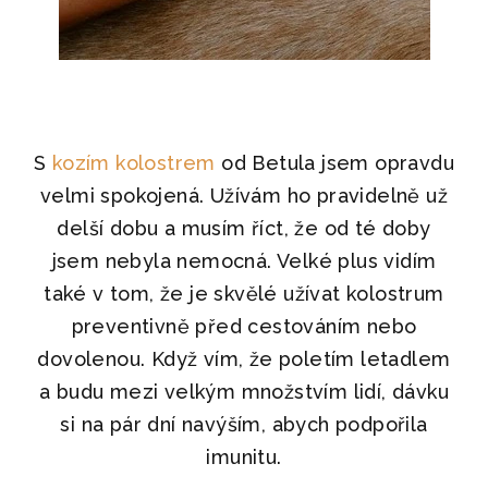
S
kozím kolostrem
od Betula jsem opravdu
velmi spokojená. Užívám ho pravidelně už
delší dobu a musím říct, že od té doby
jsem nebyla nemocná. Velké plus vidím
také v tom, že je skvělé užívat kolostrum
preventivně před cestováním nebo
dovolenou. Když vím, že poletím letadlem
a budu mezi velkým množstvím lidí, dávku
si na pár dní navýším, abych podpořila
imunitu.