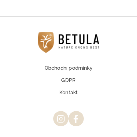
Obchodní podmínky
GDPR
Kontakt