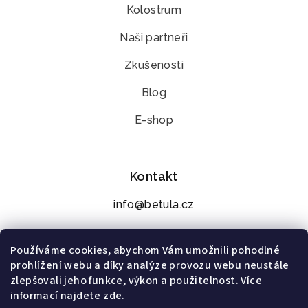
Kolostrum
Naši partneři
Zkušenosti
Blog
E-shop
Kontakt
info@betula.cz
+420 776 273 392
Používáme cookies, abychom Vám umožnili pohodlné
prohlížení webu a díky analýze provozu webu neustále
zlepšovali jeho funkce, výkon a použitelnost. Více
informací najdete
zde.