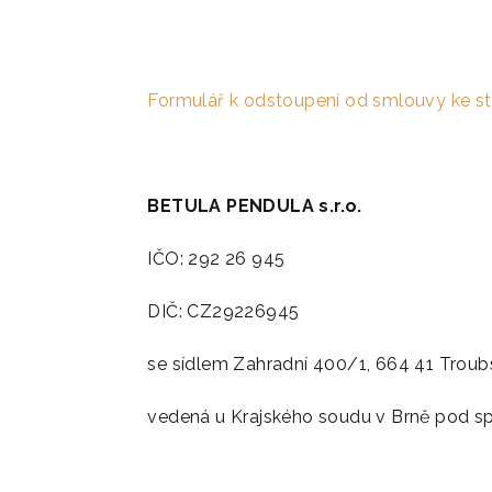
Formulář k odstoupení od smlouvy ke st
BETULA PENDULA s.r.o.
IČO: 292 26 945
DIČ: CZ29226945
se sídlem Zahradní 400/1, 664 41 Trou
vedená u Krajského soudu v Brně pod sp