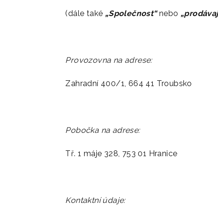
(dále také
„Společnost“
nebo
„prodávaj
Provozovna na adrese:
Zahradní 400/1, 664 41 Troubsko
Pobočka na adrese:
Tř. 1 máje 328, 753 01 Hranice
Kontaktní údaje: