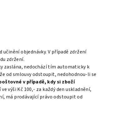
od učinění objednávky. V případě zdržení
du zdržení.
ky zaslána, nedochází tím automaticky k
může od smlouvy odstoupit, nedohodnou-li se
 poštovné v případě, kdy si zboží
 ve výši Kč 100,- za každý den uskladnění,
ní, má prodávající právo odstoupit od